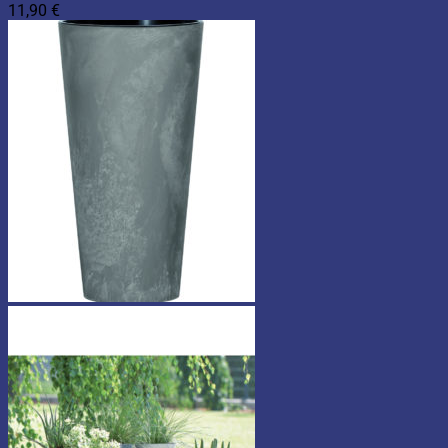
11,90
€