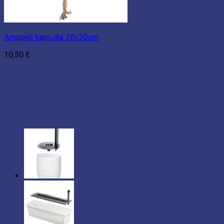
Amppeli tupsulla 28x20cm
10,50
€