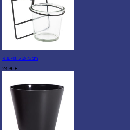
Ruukku 25x23cm
24,90
€