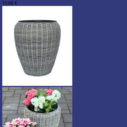
11,90
€