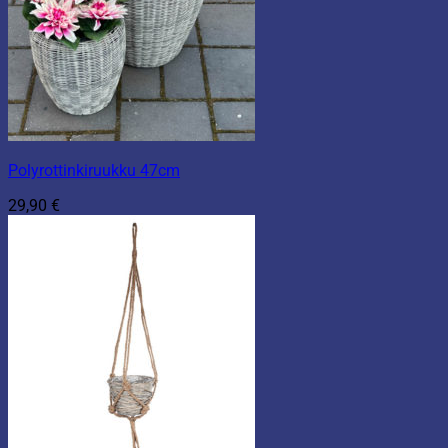
Polyrottinkiruukku 47cm
29,90
€