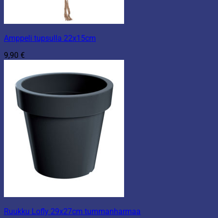
Amppeli tupsulla 22x15cm
9,90
€
Ruukku Lofly 29x27cm tummanharmaa