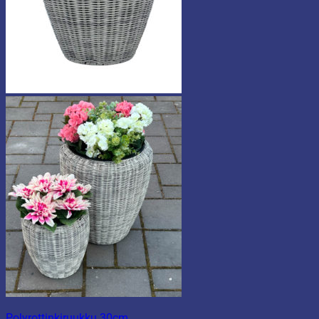
Polyrottinkiruukku 30cm