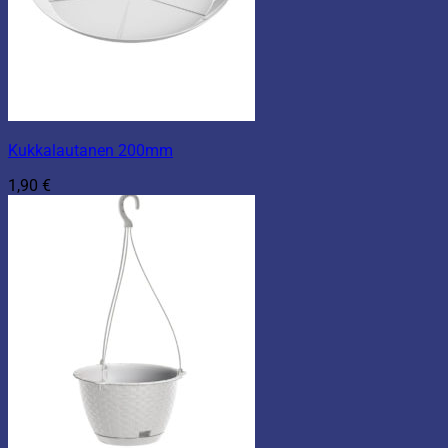
Kukkalautanen 200mm
1,90
€