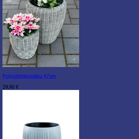
Polyrottinkiruukku 47cm
29,90
€