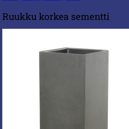
Ruukku korkea sementti