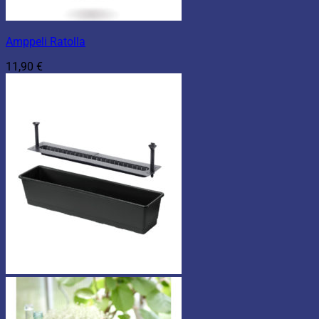
Amppeli Ratolla
11,90
€