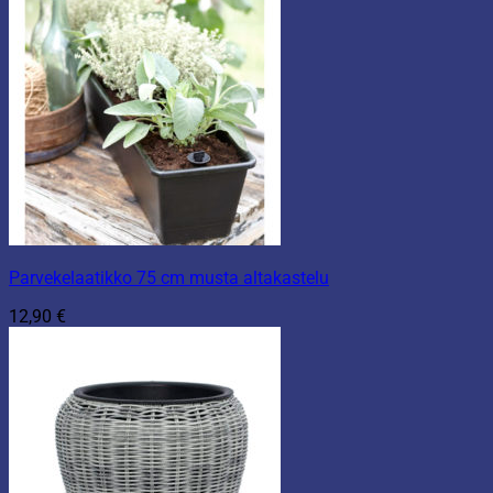
Parvekelaatikko 75 cm musta altakastelu
12,90
€