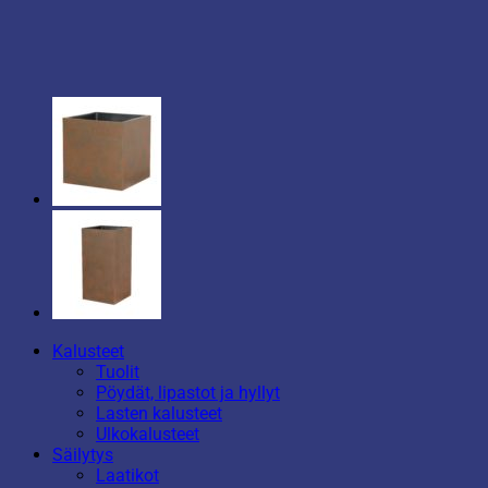
Kalusteet
Tuolit
Pöydät, lipastot ja hyllyt
Lasten kalusteet
Ulkokalusteet
Säilytys
Laatikot