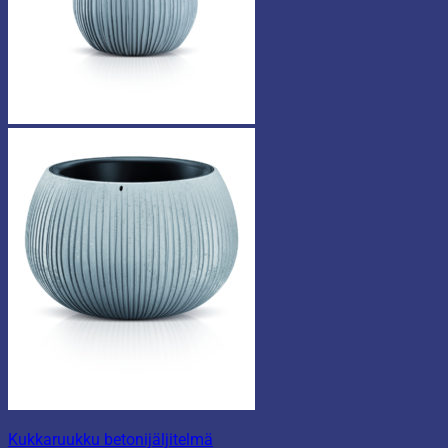
Kukkaruukku betonijäljitelmä