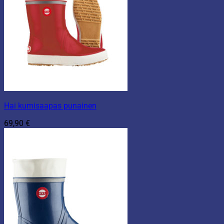
Hai kumisaapas punainen
69,90
€