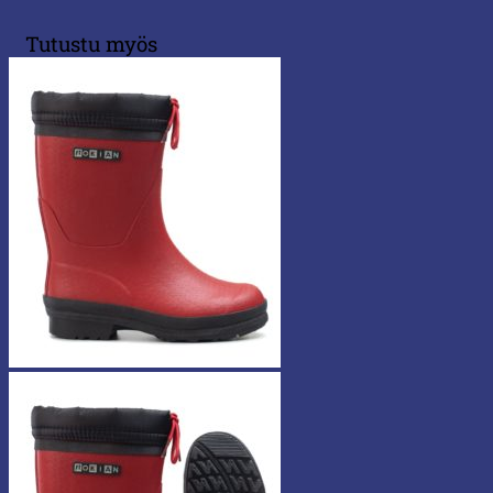
Tutustu myös