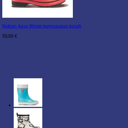
Nokian Aava Winter kumisaapas koralli
55,00
€