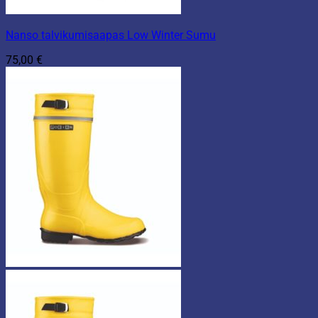
Nanso talvikumisaapas Low Winter Sumu
75,00
€