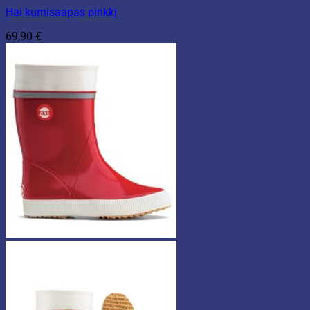
Hai kumisaapas pinkki
69,90
€