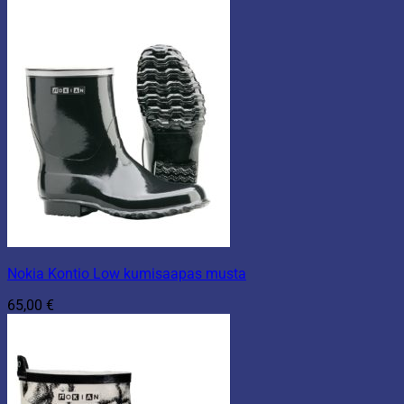
Nokia Kontio Low kumisaapas musta
65,00
€