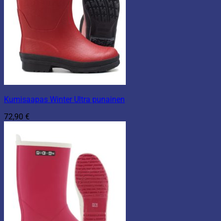
Kumisaapas Winter Ultra punainen
72,90
€