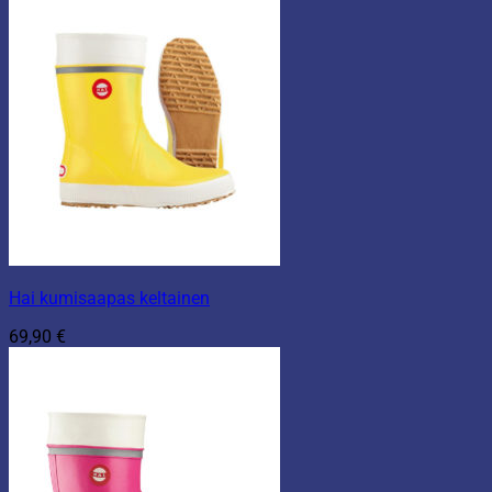
Hai kumisaapas keltainen
69,90
€