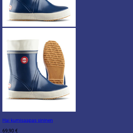
Hai kumisaapas sininen
69,90
€