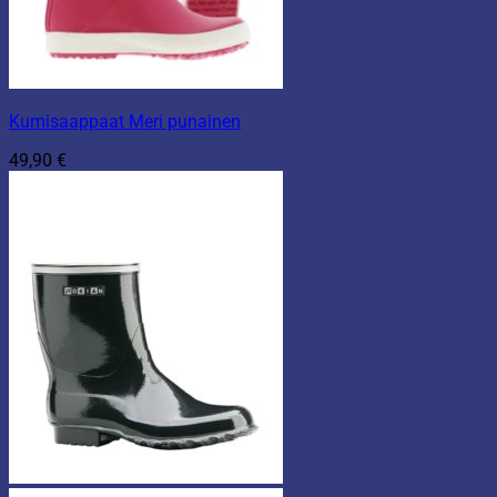
Kumisaappaat Meri punainen
49,90
€