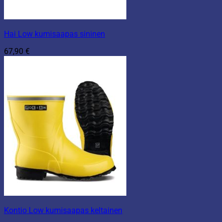
Hai Low kumisaapas sininen
67,90
€
Kontio Low kumisaapas keltainen