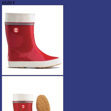
65,00
€