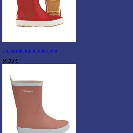
Hai kumisaapas punainen
69,90
€