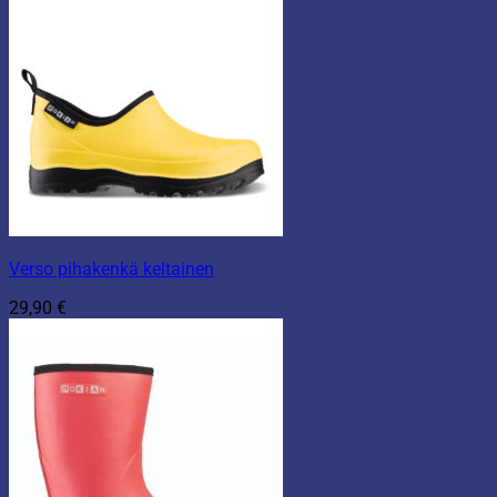
Verso pihakenkä keltainen
29,90
€