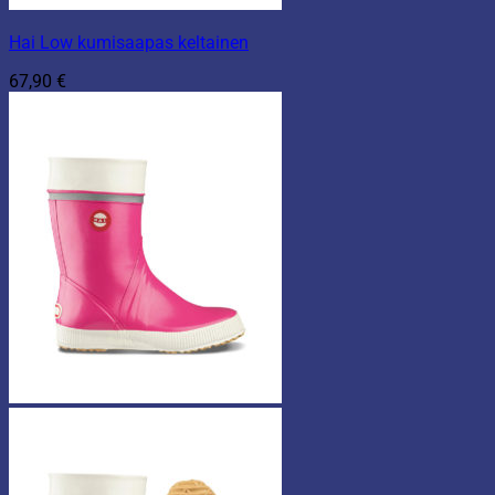
Hai Low kumisaapas keltainen
67,90
€