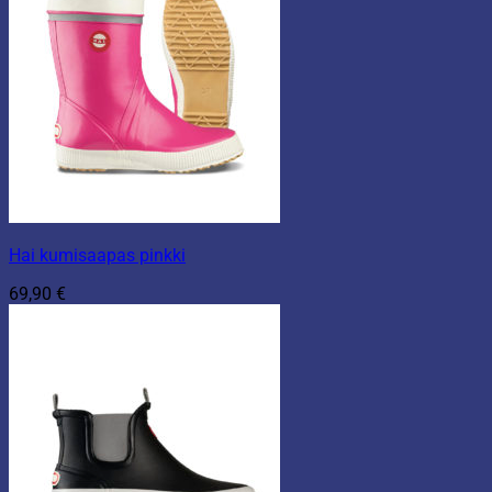
Hai kumisaapas pinkki
69,90
€