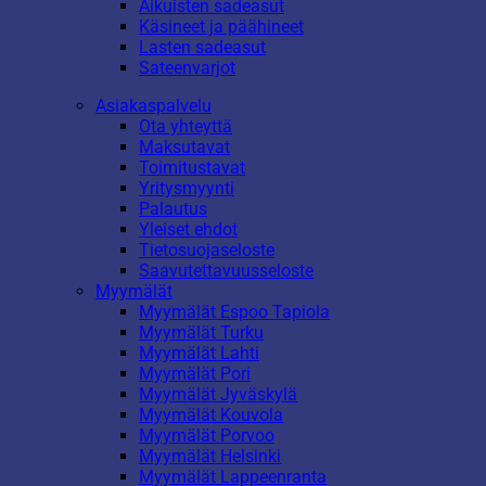
Aikuisten sadeasut
Käsineet ja päähineet
Lasten sadeasut
Sateenvarjot
Asiakaspalvelu
Ota yhteyttä
Maksutavat
Toimitustavat
Yritysmyynti
Palautus
Yleiset ehdot
Tietosuojaseloste
Saavutettavuusseloste
Myymälät
Myymälät Espoo Tapiola
Myymälät Turku
Myymälät Lahti
Myymälät Pori
Myymälät Jyväskylä
Myymälät Kouvola
Myymälät Porvoo
Myymälät Helsinki
Myymälät Lappeenranta