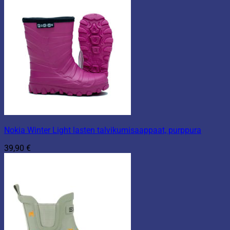
Nokia Winter Light lasten talvikumisaappaat, purppura
39,90
€