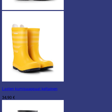
Lasten kumisaappaat keltainen
34,90
€