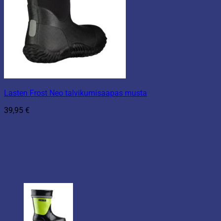
Lasten Frost Neo talvikumisaapas musta
39,95
€