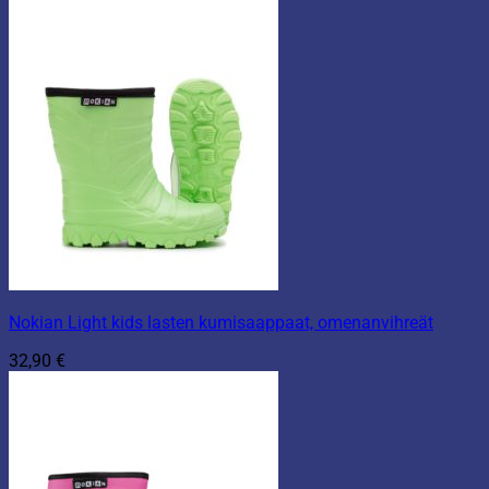
Nokian Light kids lasten kumisaappaat, omenanvihreät
32,90
€