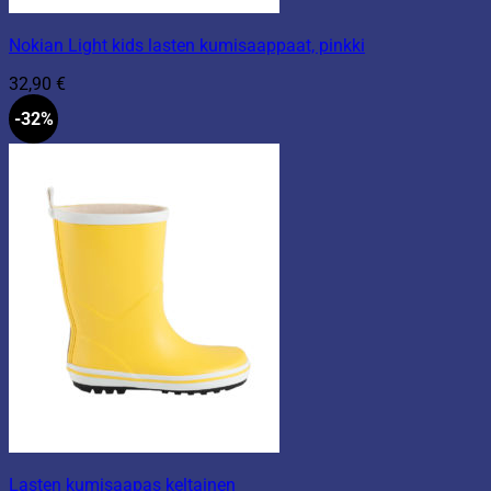
Nokian Light kids lasten kumisaappaat, pinkki
32,90
€
-32%
Lasten kumisaapas keltainen