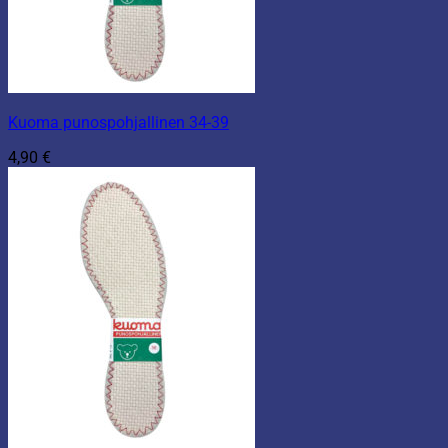
Kuoma punospohjallinen 34-39
4,90
€