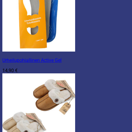
Urheilupohjallinen Active Gel
14,90
€