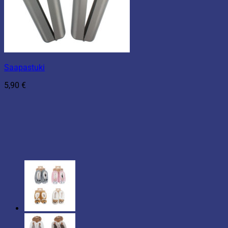
Saapastuki
5,90
€