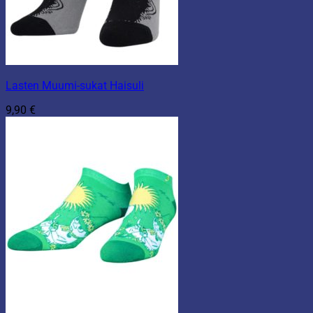
Lasten Muumi-sukat Haisuli
9,90
€