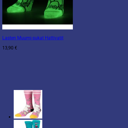
Lasten Muumi-sukat Hattivatit
13,90
€