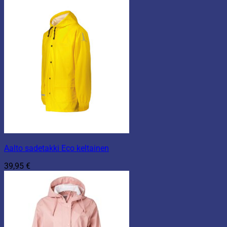
Aalto sadetakki Eco keltainen
39,95
€