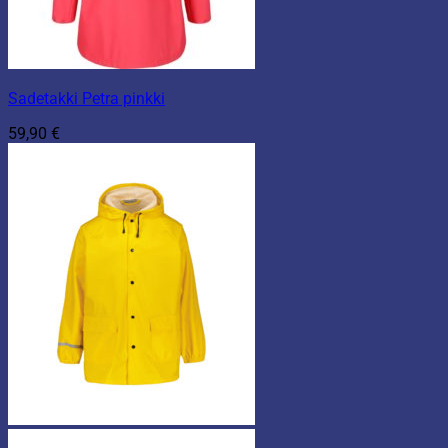
Sadetakki Petra pinkki
59,90
€