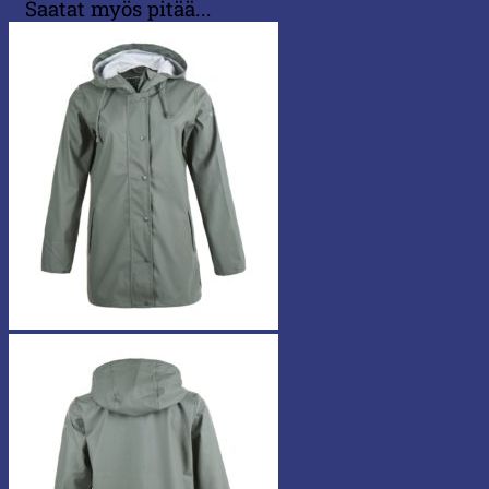
Saatat myös pitää...