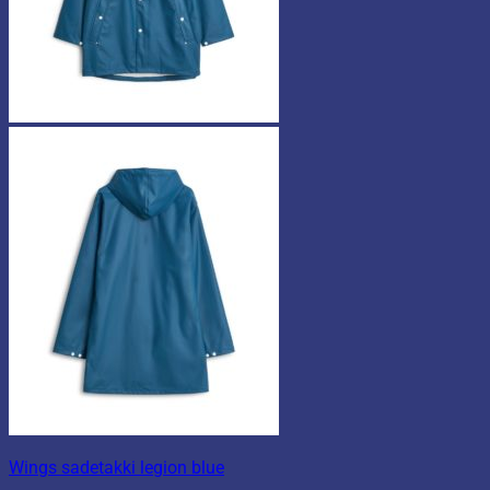
Wings sadetakki legion blue