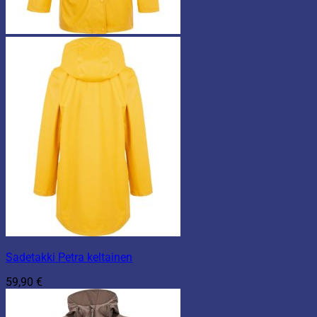
Sadetakki Petra keltainen
59,90
€