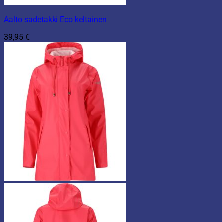
Aalto sadetakki Eco keltainen
39,95
€