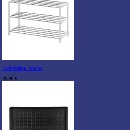
Kenkäteline 3-tasoa
39,90
€