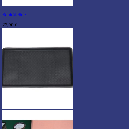
Kenkäteline
22,90
€