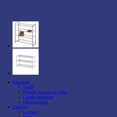
Kalusteet
Tuolit
Pöydät, lipastot ja hyllyt
Lasten kalusteet
Ulkokalusteet
Säilytys
Laatikot