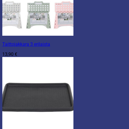
Taittojakkara 3 erilaista
13,90
€