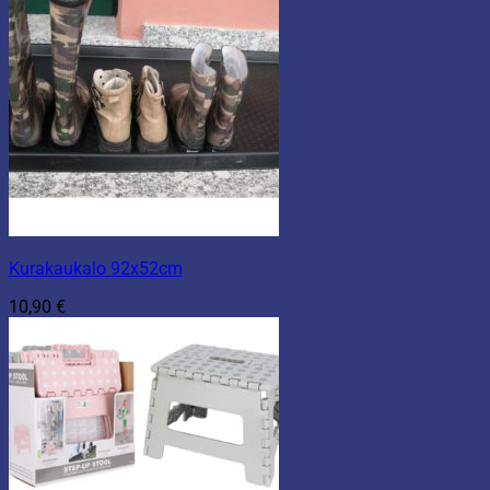
Kurakaukalo 92x52cm
10,90
€