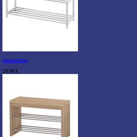
Kenkäteline
29,90
€