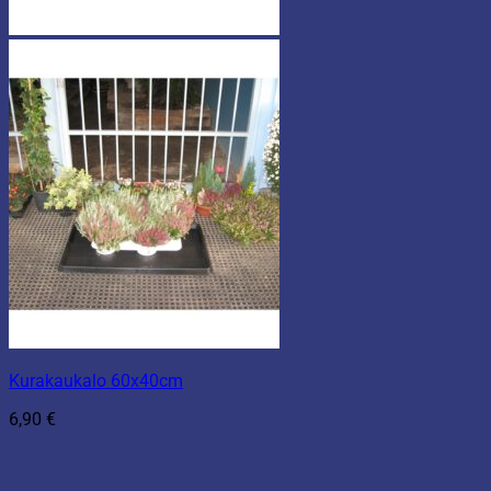
Kurakaukalo 60x40cm
6,90
€