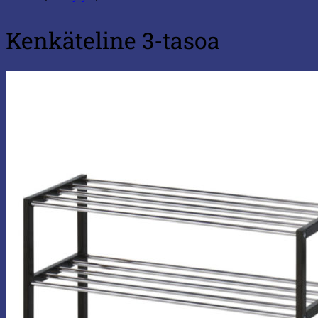
Kenkäteline 3-tasoa