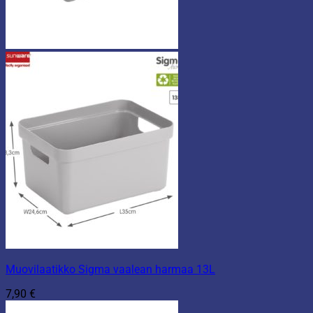
Muovilaatikko Sigma vaalean harmaa 13L
7,90
€