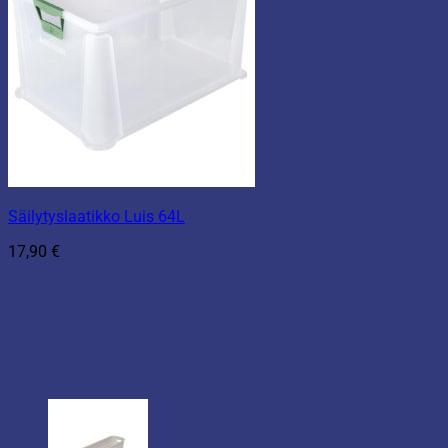
Säilytyslaatikko Luis 64L
17,90
€