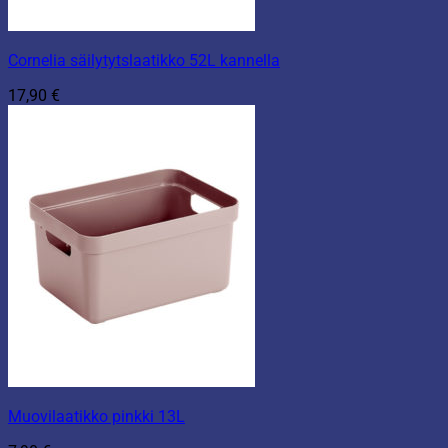
Cornelia säilytytslaatikko 52L kannella
17,90
€
Muovilaatikko pinkki 13L