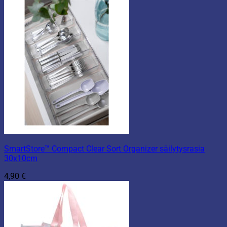
SmartStore™ Compact Clear Sort Organizer säilytysrasia
30x10cm
4,90
€