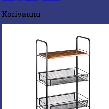
Korivaunu