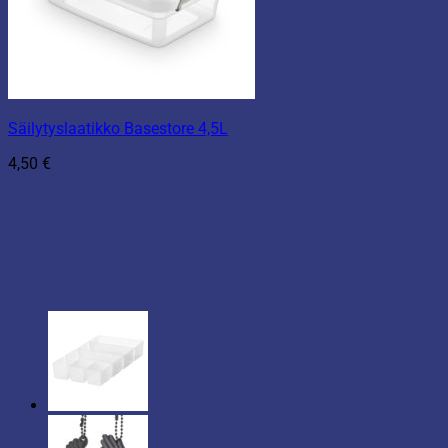
Säilytyslaatikko Basestore 4,5L
4,50
€