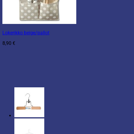
Lokerikko beige/pallot
8,90
€