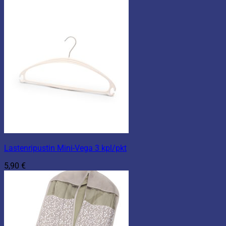
Lastenripustin Mini-Vega 3 kpl/pkt
5,90
€