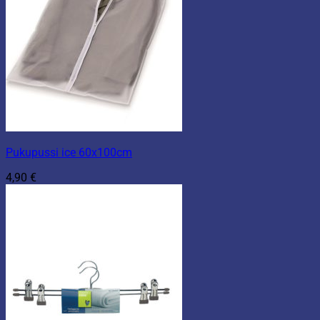
Pukupussi ice 60x100cm
4,90
€