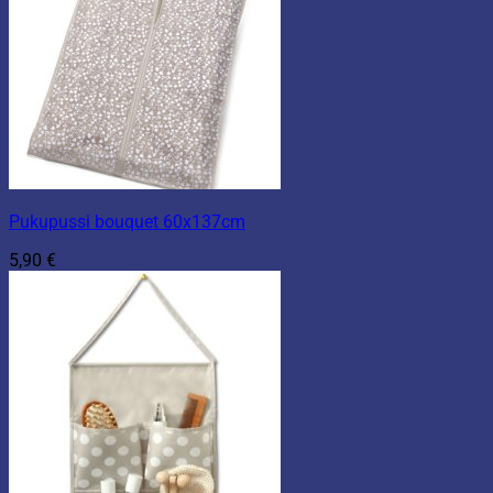
Pukupussi bouquet 60x137cm
5,90
€