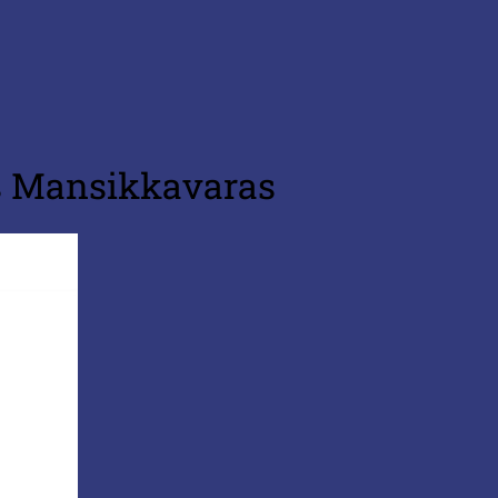
is Mansikkavaras