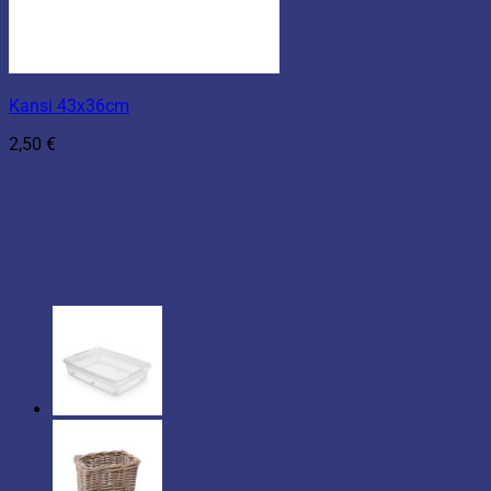
Kansi 43x36cm
2,50
€