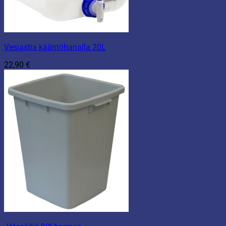
Vesiastia kääntöhanalla 20L
22,90
€