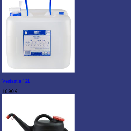
Vesiastia 12L
18,90
€