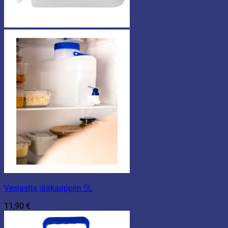
Vesiastia jääkaappiin 5L
11,90
€