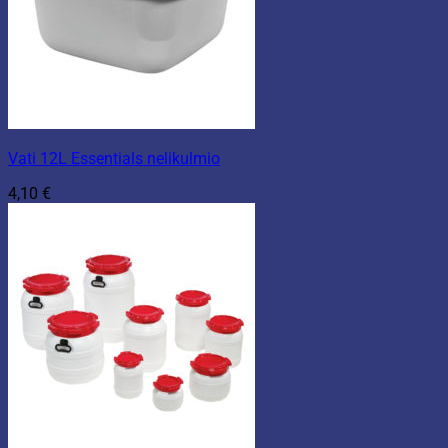
Vati 12L Essentials nelikulmio
4,10
€