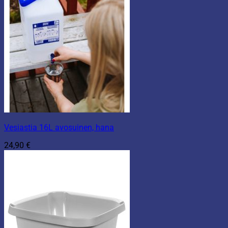
Vesiastia 16L avosuinen, hana
24,90
€