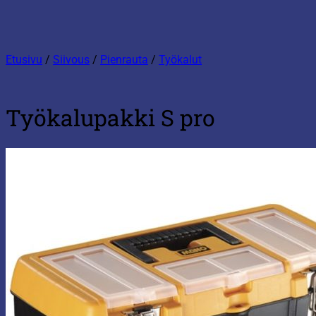
Etusivu
/
Siivous
/
Pienrauta
/
Työkalut
Työkalupakki S pro