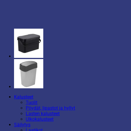
Kalusteet
Tuolit
Pöydät, lipastot ja hyllyt
Lasten kalusteet
Ulkokalusteet
Säilytys
Laatikot