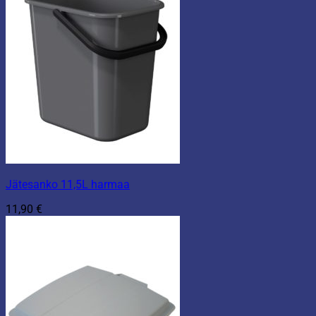
Jätesanko 11,5L harmaa
11,90
€