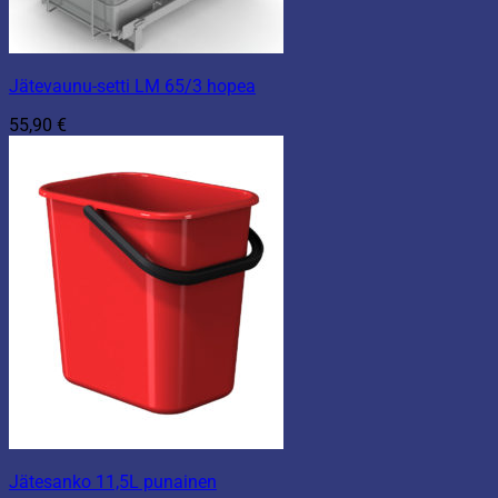
Jätevaunu-setti LM 65/3 hopea
55,90
€
Jätesanko 11,5L punainen