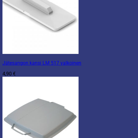
Jätesangon kansi LM 517 valkoinen
4,90
€