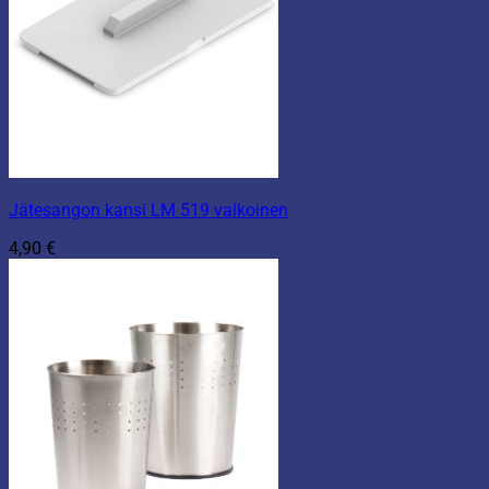
Jätesangon kansi LM 519 valkoinen
4,90
€