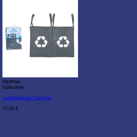
Harmaa
Valkoinen
Lajittelukassi 2 kpl/pkt
11,90
€