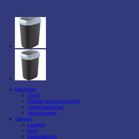
Kalusteet
Tuolit
Pöydät, lipastot ja hyllyt
Lasten kalusteet
Ulkokalusteet
Säilytys
Laatikot
Korit
Kenkätelineet