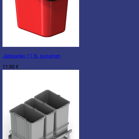
Jätesanko 11,5L punainen
11,90
€