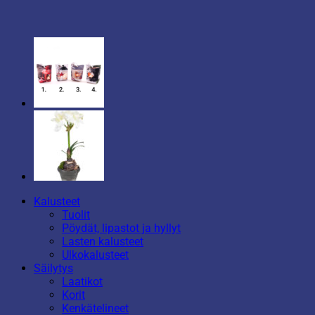
Kalusteet
Tuolit
Pöydät, lipastot ja hyllyt
Lasten kalusteet
Ulkokalusteet
Säilytys
Laatikot
Korit
Kenkätelineet