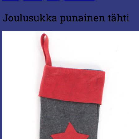
Joulusukka punainen tähti