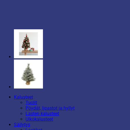
Kalusteet
Tuolit
Pöydät, lipastot ja hyllyt
Lasten kalusteet
Ulkokalusteet
Säilytys