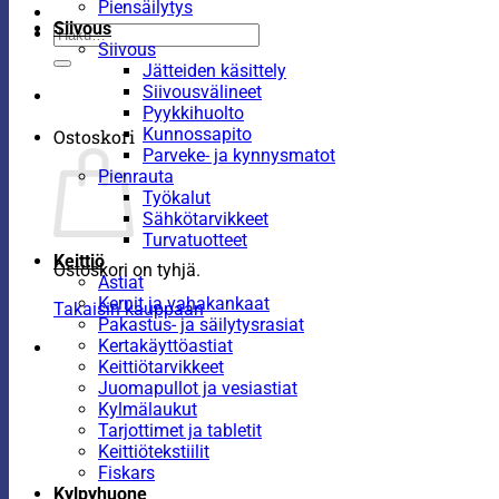
Piensäilytys
Siivous
Etsi:
Siivous
Jätteiden käsittely
Siivousvälineet
Pyykkihuolto
Kunnossapito
Ostoskori
Parveke- ja kynnysmatot
Pienrauta
Työkalut
Sähkötarvikkeet
Turvatuotteet
Keittiö
Ostoskori on tyhjä.
Astiat
Kernit ja vahakankaat
Takaisin kauppaan
Pakastus- ja säilytysrasiat
Kertakäyttöastiat
Keittiötarvikkeet
Juomapullot ja vesiastiat
Kylmälaukut
Tarjottimet ja tabletit
Keittiötekstiilit
Fiskars
Kylpyhuone