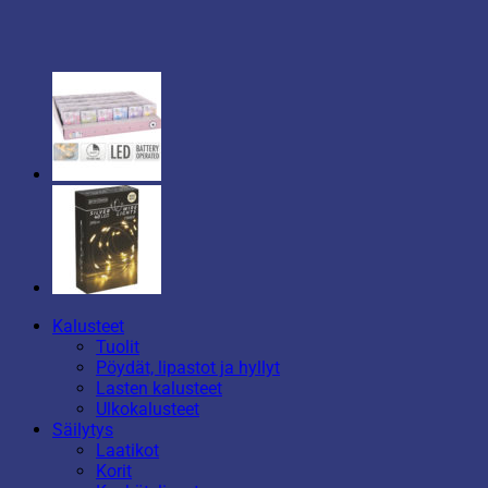
Kalusteet
Tuolit
Pöydät, lipastot ja hyllyt
Lasten kalusteet
Ulkokalusteet
Säilytys
Laatikot
Korit