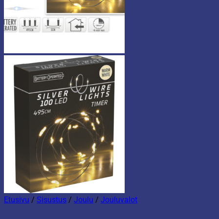
Etusivu
/
Sisustus
/
Joulu
/
Jouluvalot