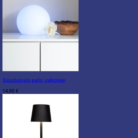
Sisustusvalo pallo, valkoinen
14,90
€