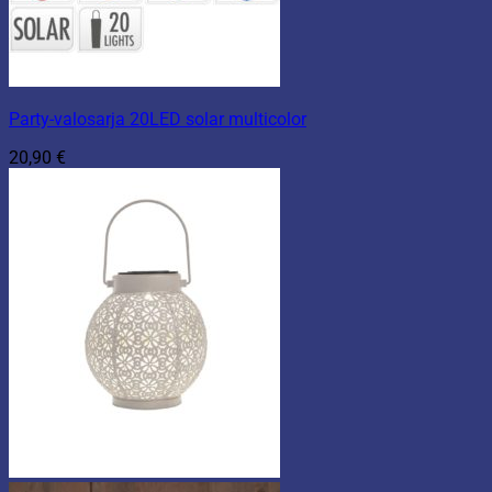
Party-valosarja 20LED solar multicolor
20,90
€