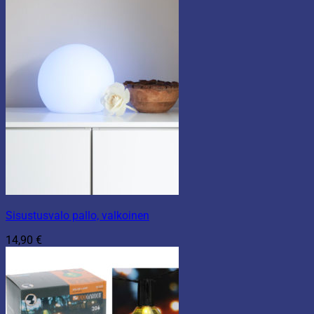
Sisustusvalo pallo, valkoinen
14,90
€