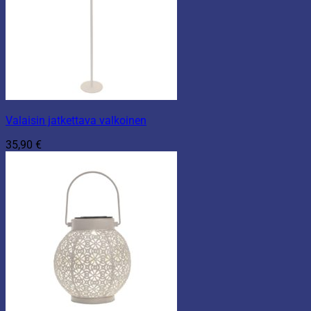
Valaisin jatkettava valkoinen
35,90
€