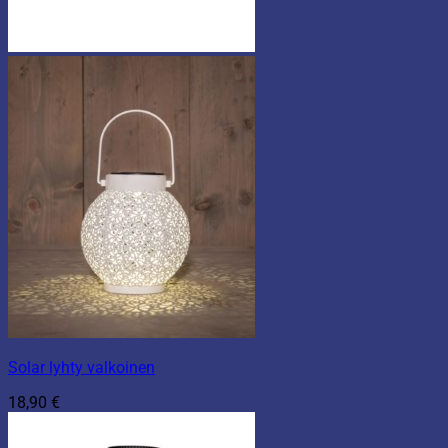
Solar lyhty valkoinen
18,90
€