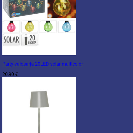
Party-valosarja 20LED solar multicolor
20,90
€