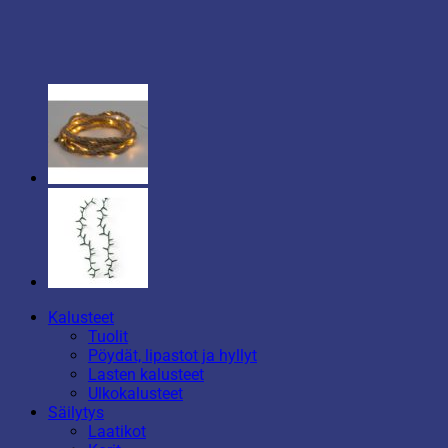
Kalusteet
Tuolit
Pöydät, lipastot ja hyllyt
Lasten kalusteet
Ulkokalusteet
Säilytys
Laatikot