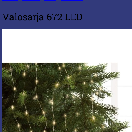
Valosarja 672 LED