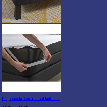
Patjansuoja, kuminauhat kulmissa
Hintaluokka: