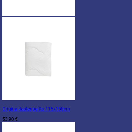
Original-lastenpeitto 115x150cm
53,90
€