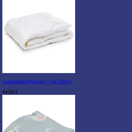
Lastenpeite Princess 115x150cm
44,00
€