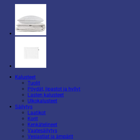
Kalusteet
Tuolit
Pöydät, lipastot ja hyllyt
Lasten kalusteet
Ulkokalusteet
Säilytys
Laatikot
Korit
Kenkätelineet
Vaatesäilytys
Vesiastiat ja ämpärit