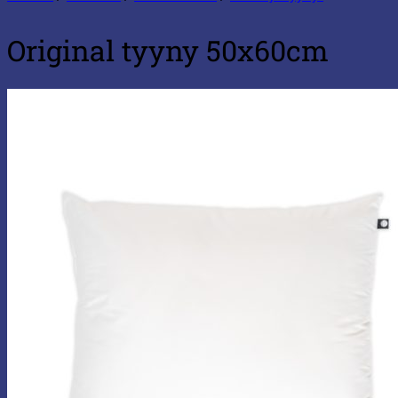
Original tyyny 50x60cm