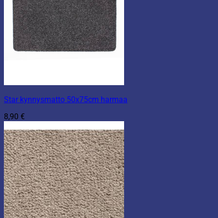
Star kynnysmatto 50x75cm harmaa
8,90
€