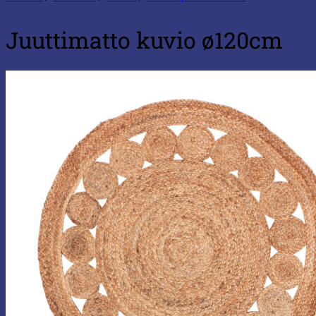
Juuttimatto kuvio ø120cm