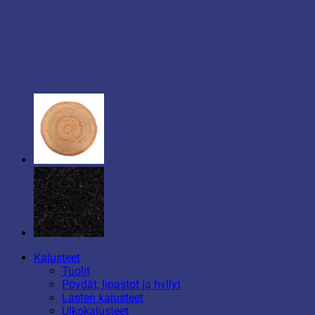
Kalusteet
Tuolit
Pöydät, lipastot ja hyllyt
Lasten kalusteet
Ulkokalusteet