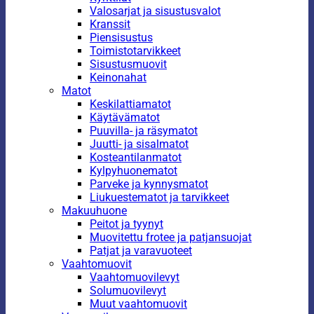
Valosarjat ja sisustusvalot
Kranssit
Piensisustus
Toimistotarvikkeet
Sisustusmuovit
Keinonahat
Matot
Keskilattiamatot
Käytävämatot
Puuvilla- ja räsymatot
Juutti- ja sisalmatot
Kosteantilanmatot
Kylpyhuonematot
Parveke ja kynnysmatot
Liukuestematot ja tarvikkeet
Makuuhuone
Peitot ja tyynyt
Muovitettu frotee ja patjansuojat
Patjat ja varavuoteet
Vaahtomuovit
Vaahtomuovilevyt
Solumuovilevyt
Muut vaahtomuovit