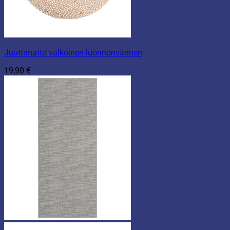
Juuttimatto valkoinen-luonnonvärinen
19,90
€