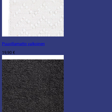
Puuvillamatto valkoinen
19,90
€