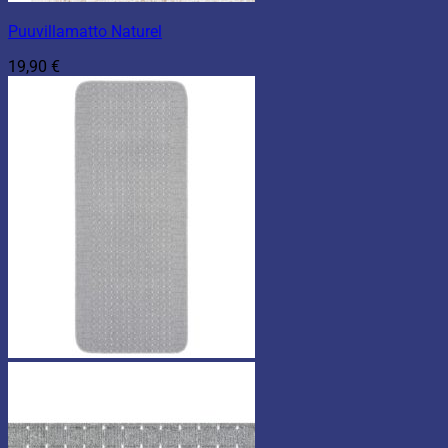
Puuvillamatto Naturel
19,90
€