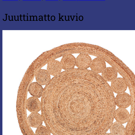
Juuttimatto kuvio