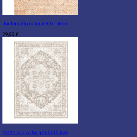
Juuttimatto natural 80x150cm
29,90
€
Matto vaalea beige 80x150cm