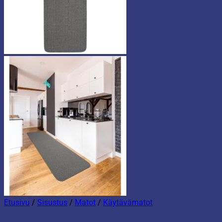
Etusivu
/
Sisustus
/
Matot
/
Käytävämatot