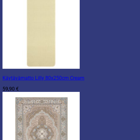
Käytävämatto Lilly 80x250cm Cream
59,90
€