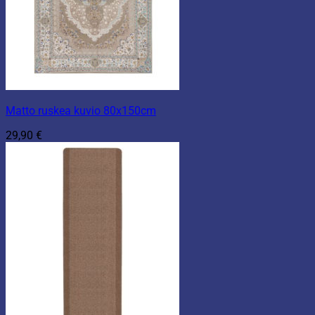
Matto ruskea kuvio 80x150cm
29,90
€