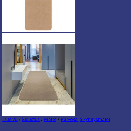
Etusivu
/
Sisustus
/
Matot
/
Parveke ja kynnysmatot