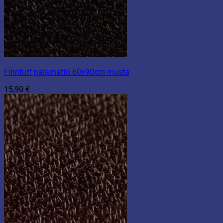
Finnturf palamatto 60x90cm musta
15,90
€