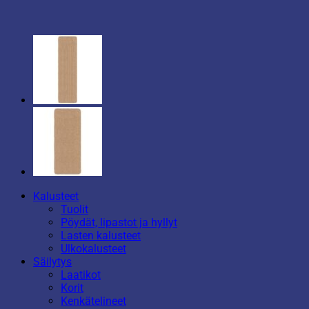
Kalusteet
Tuolit
Pöydät, lipastot ja hyllyt
Lasten kalusteet
Ulkokalusteet
Säilytys
Laatikot
Korit
Kenkätelineet