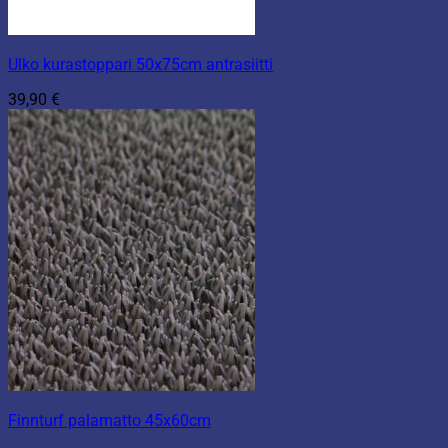
Ulko kurastoppari 50x75cm antrasiitti
39,90
€
Finnturf palamatto 45x60cm