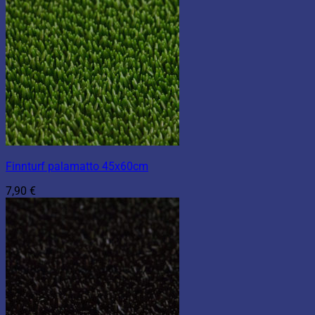
Finnturf palamatto 45x60cm
7,90
€