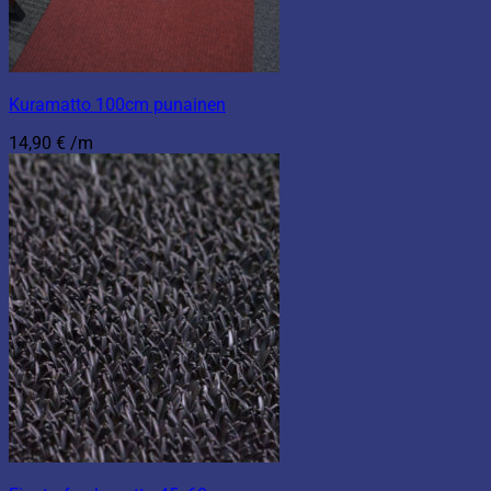
Kuramatto 100cm punainen
14,90
€
/m