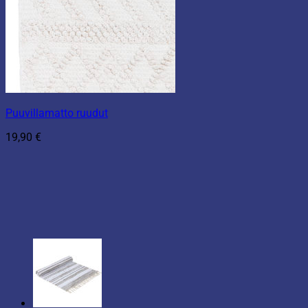
Puuvillamatto ruudut
19,90
€