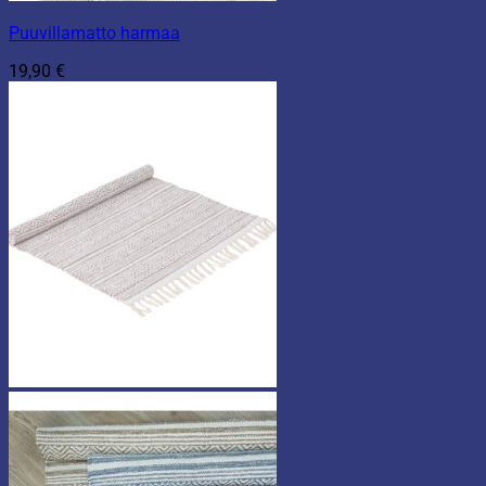
Puuvillamatto harmaa
19,90
€