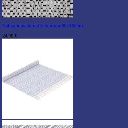
Nahkapuuvillamatto harmaa 80x150cm
24,90
€