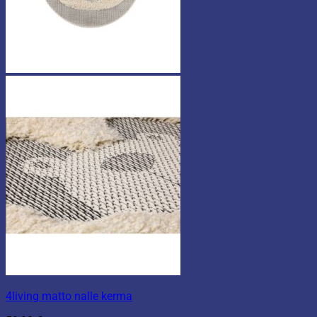
4living matto nalle kerma