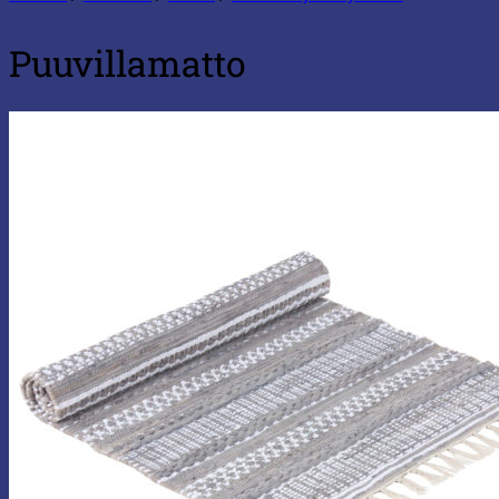
Puuvillamatto