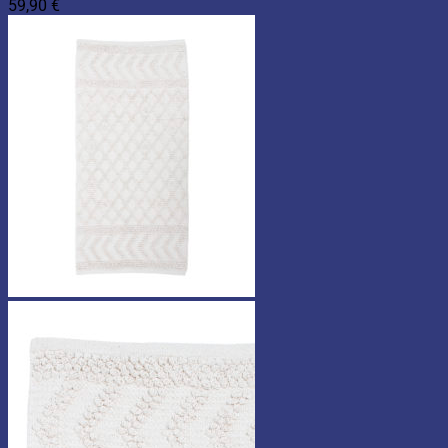
59,90
€