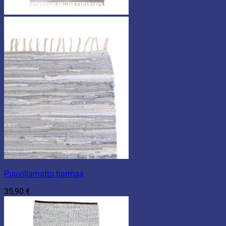
Puuvillamatto harmaa
35,90
€