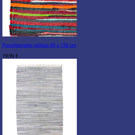
Puuvillamatto värikäs 80 x 150 cm
19,90
€