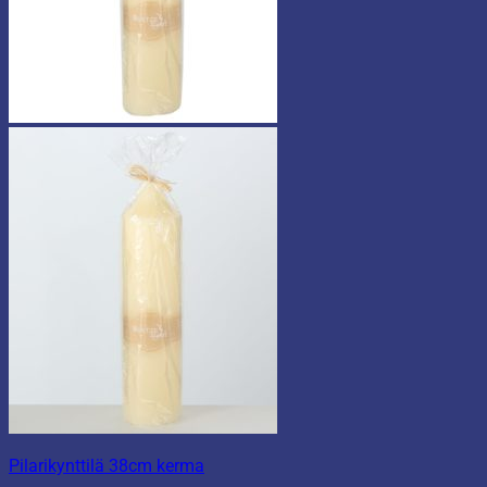
Pilarikynttilä 38cm kerma