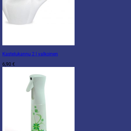
Kastelukannu 2 l valkoinen
6,90
€