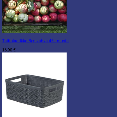
Taittolaatikko Ben vahva 45L musta
16,90
€