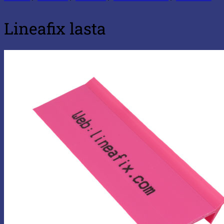
Lineafix lasta