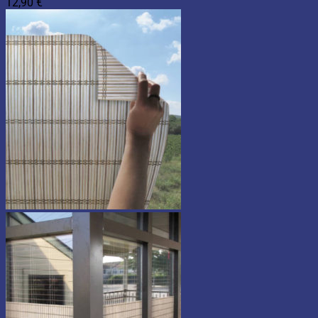
12,90
€