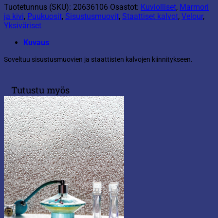
Tuotetunnus (SKU):
20636106
Osastot:
Kuviolliset
,
Marmori
ja kivi
,
Puukuosit
,
Sisustusmuovit
,
Staattiset kalvot
,
Velour
,
Yksiväriset
Kuvaus
Soveltuu sisustusmuovien ja staattisten kalvojen kiinnitykseen.
Tutustu myös