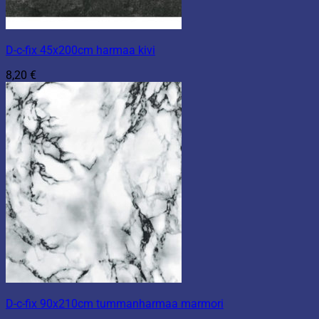
D-c-fix 45x200cm harmaa kivi
8,20
€
D-c-fix 90x210cm tummanharmaa marmori