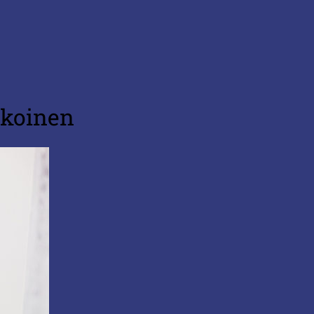
lkoinen