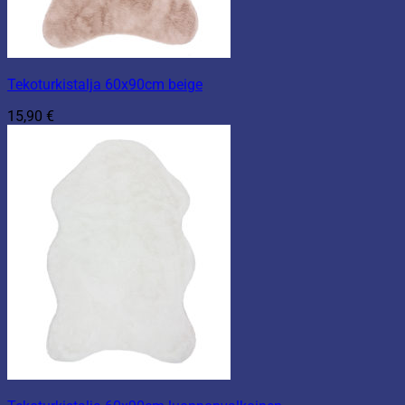
Tekoturkistalja 60x90cm beige
15,90
€