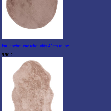
Istuinpehmuste tekoturkis 40cm taupe
9,90
€