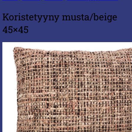
Koristetyyny musta/beige
45×45