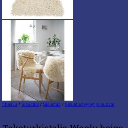
Etusivu
/
Sisustus
/
Sisustus
/
Sisustustyynyt ja huovat
Tekoturkistalja Wooly beige