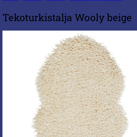
Tekoturkistalja Wooly beige