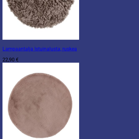
Lampaantalja Istuinalusta, ruskea
22,90
€