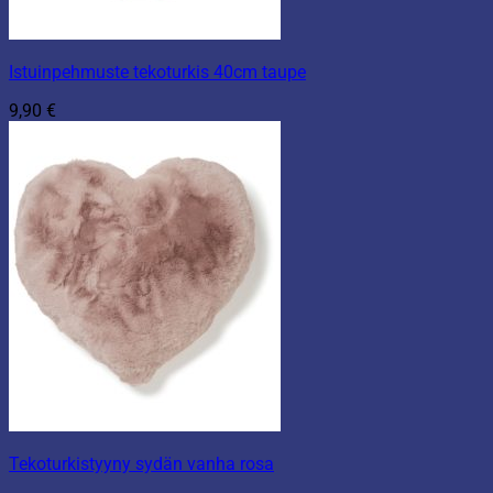
Istuinpehmuste tekoturkis 40cm taupe
9,90
€
Tekoturkistyyny sydän vanha rosa