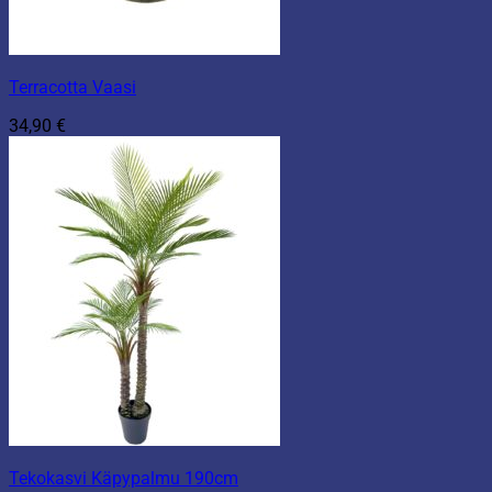
Terracotta Vaasi
34,90
€
Tekokasvi Käpypalmu 190cm