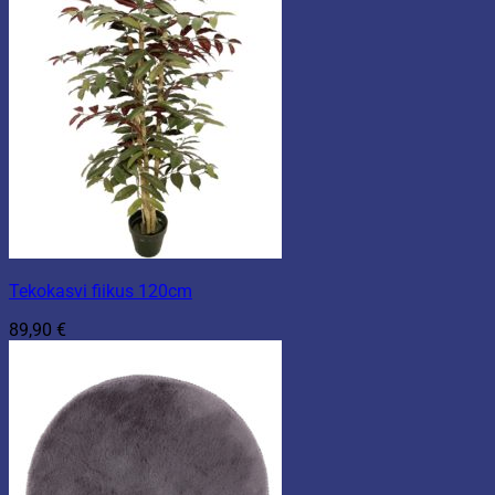
Tekokasvi fiikus 120cm
89,90
€