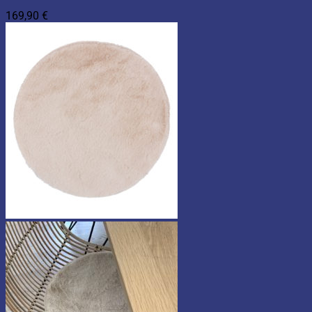
169,90
€