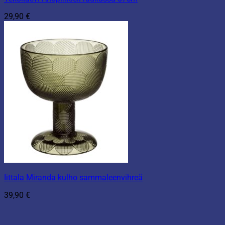
29,90
€
Iittala Miranda kulho sammaleenvihreä
39,90
€