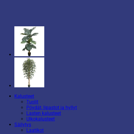
Kalusteet
Tuolit
Pöydät, lipastot ja hyllyt
Lasten kalusteet
Ulkokalusteet
Säilytys
Laatikot