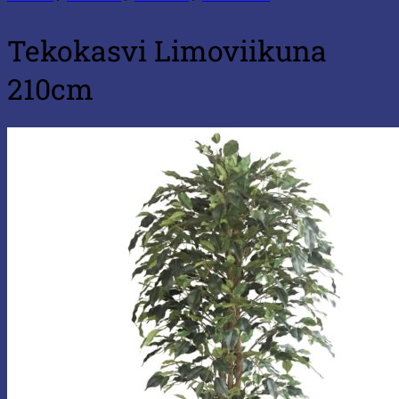
Tekokasvi Limoviikuna
210cm