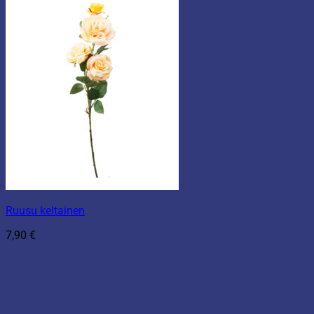
Ruusu keltainen
7,90
€