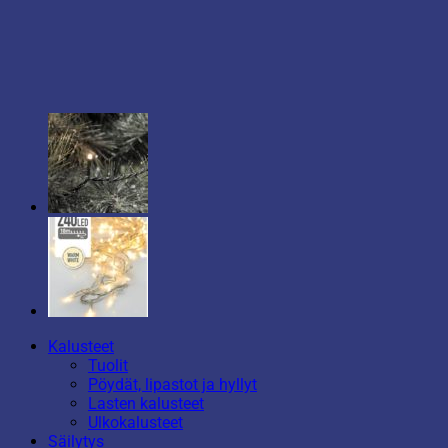
Kalusteet
Tuolit
Pöydät, lipastot ja hyllyt
Lasten kalusteet
Ulkokalusteet
Säilytys