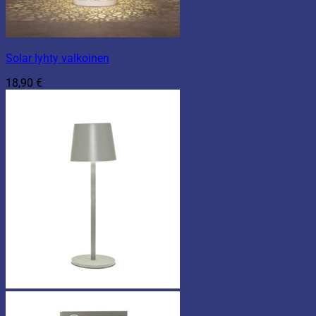
Solar lyhty valkoinen
18,90
€