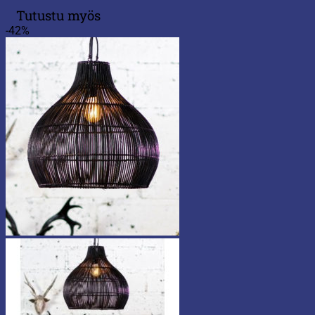
Tutustu myös
-42%