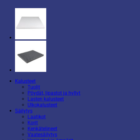
Kalusteet
Tuolit
Pöydät, lipastot ja hyllyt
Lasten kalusteet
Ulkokalusteet
Säilytys
Laatikot
Korit
Kenkätelineet
Vaatesäilytys