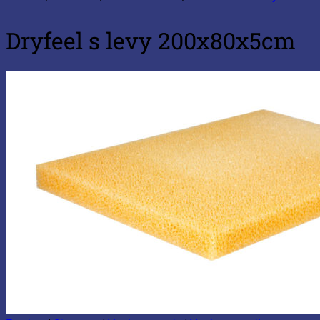
Dryfeel s levy 200x80x5cm